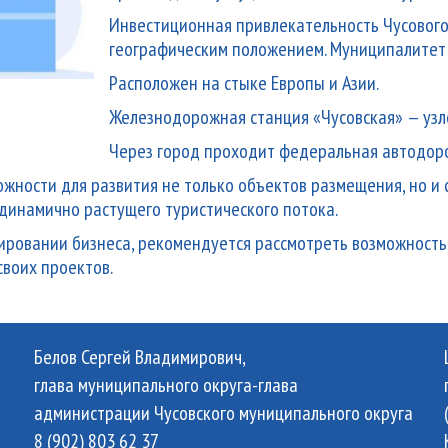
Инвестиционная привлекательность Чусового
географическим положением. Муниципалитет 
Расположен на стыке Европы и Азии.
Железнодорожная станция «Чусовская» — узло
Через город проходит федеральная автодоро
ности для развития не только объектов размещения, но и 
динамично растущего туристического потока.
ровании бизнеса, рекомендуется рассмотреть возможность 
своих проектов.
Белов Сергей Владимирович,
глава муниципального округа-глава
администрации Чусовского муниципального округа
8 (902) 803 62 37