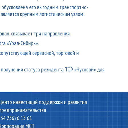
 обусловлена его выгодным транспортно-
является крупным логистическим узлом:
вая, связывает три направления.
га «Урал-Сибирь».
сопутствующей сервисной, торговой и
получения статуса резидента ТОР «Чусовой» для
Центр инвестиций поддержки и развития
предпринимательства
(34 256) 6 15 61
Корпорация МСП