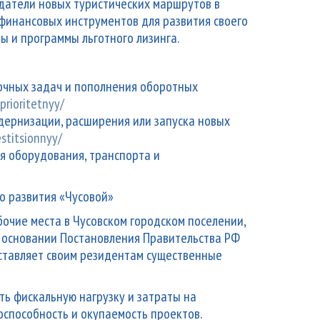
оздатели новых туристических маршрутов в
финансовых инструментов для развития своего
ы и программы льготного лизинга.
очных задач и пополнения оборотных
prioritetnyy/
ернизации, расширения или запуска новых
stitsionnyy/
я оборудования, транспорта и
о развития «Чусовой»
бочие места в Чусовском городском поселении,
 основании Постановления Правительства РФ
оставляет своим резидентам существенные
ть фискальную нагрузку и затраты на
оспособность и окупаемость проектов.