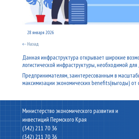
28 января 2026
Назад
Данная инфраструктура открывает широкие возмож
логистической инфраструктуры, необходимой для 
Предпринимателям, заинтересованным в масштаби
максимизации экономических benefits(выгоды) от 
Министерство экономического развития и
инвестиций Пермского Края
(342) 211 70 36
(342) 211 70 36