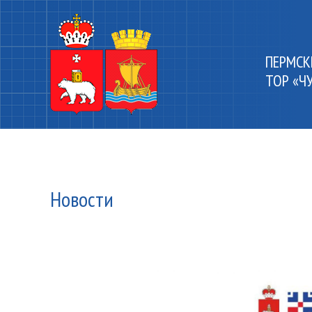
ПЕРМСК
ТОР «Ч
Новости